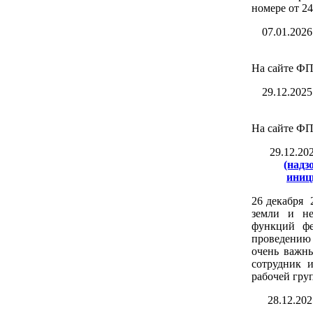
номере от 2
07.01.2026
На сайте ФП
29.12.2025
На сайте ФП
29.12.20
(надз
иниц
26 декабря 
земли и не
функций фе
проведению 
очень важн
сотрудник 
рабочей гру
28.12.202