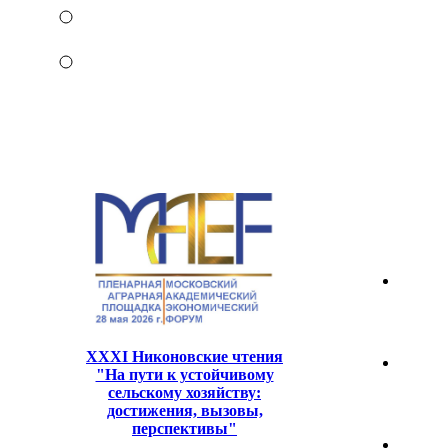
XXXI Никоновские чтения
"На пути к устойчивому
сельскому хозяйству:
достижения, вызовы,
перспективы"