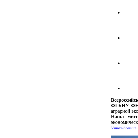
Всероссий
ФГБНУ Ф
аграрной э
Наша мисс
экономическ
Узнать больше