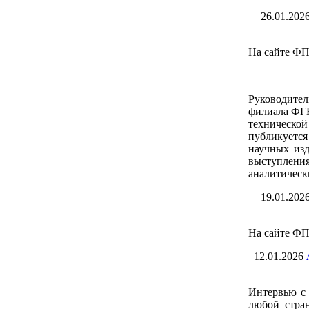
26.01.202
На сайте ФП
Руководител
филиала ФГ
техническо
публикуется
научных изд
выступлени
аналитическ
19.01.202
На сайте ФП
12.01.2026
Интервью с 
любой стран