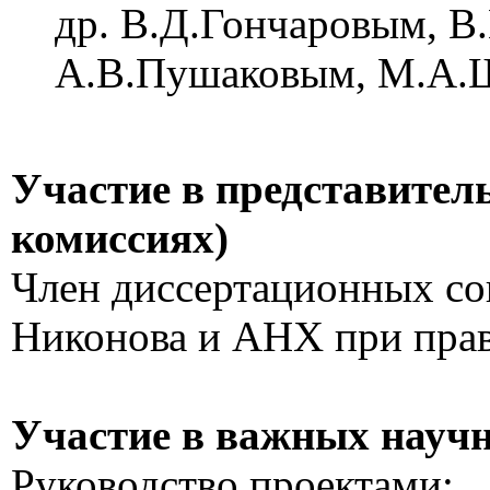
др. В.Д.Гончаровым, В
А.В.Пушаковым, М.А.Ш
Участие в представител
комиссиях)
Член диссертационных со
Никонова и АНХ при пра
Участие в важных научн
Руководство проектами: