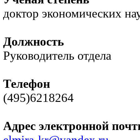
доктор экономических на
Должность
Руководитель отдела
Телефон
(495)6218264
Адрес электронной поч
elmira-kr@yandex.ru