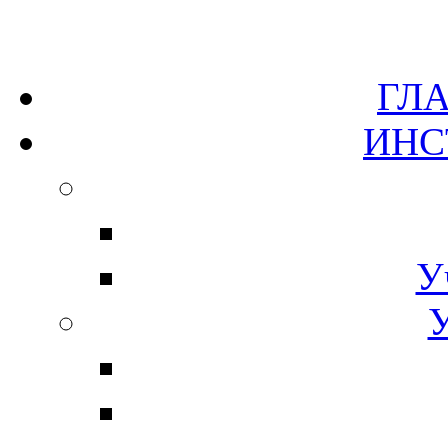
Г
ИН
У
У