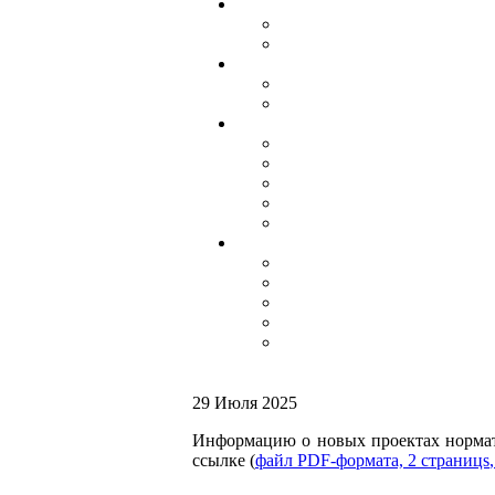
29 Июля 2025
Информацию о новых проектах нормат
ссылке (
файл PDF-формата, 2
страницs