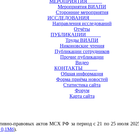
МЕРОПРИЯТИЯ
Мероприятия ВИАПИ
Сторонние мероприятия
ИССЛЕДОВАНИЯ
Направления исследований
Отчёты
ПУБЛИКАЦИИ
Труды ВИАПИ
Никоновские чтения
Публикации сотрудников
Прочие публикации
Видео
КОНТАКТЫ
Общая информация
Форма приёма новостей
Статистика сайта
Форум
Карта сайта
ивно-правовых актов МСХ РФ за период с 21 по 25 июля 2025
, 0,1Мб
).