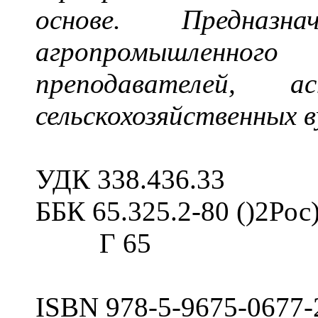
основе. Предназн
агропромышленно
преподавателей, 
сельскохозяйственных в
УДК 338.436.33
ББК 65.325.2-80 ()2Рос
Г 65
ISBN 978-5-9675-0677-