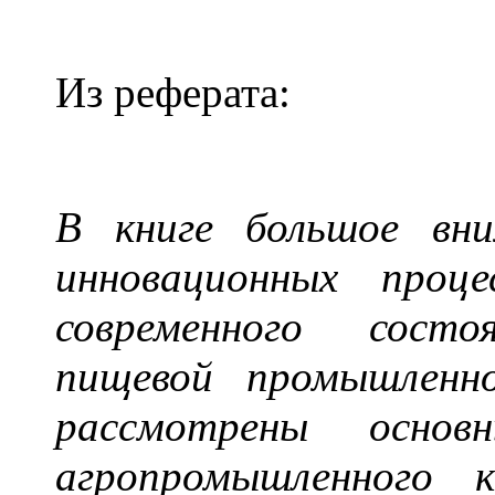
Из реферата:
В книге большое вни
инновационных проц
современного состо
пищевой промышленн
рассмотрены основ
агропромышленного к