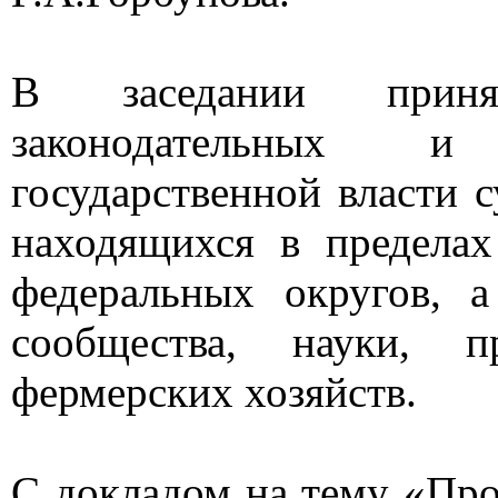
В заседании принял
законодательных и
государственной власти 
находящихся в предела
федеральных округов, а
сообщества, науки, пр
фермерских хозяйств.
С докладом на тему «Про