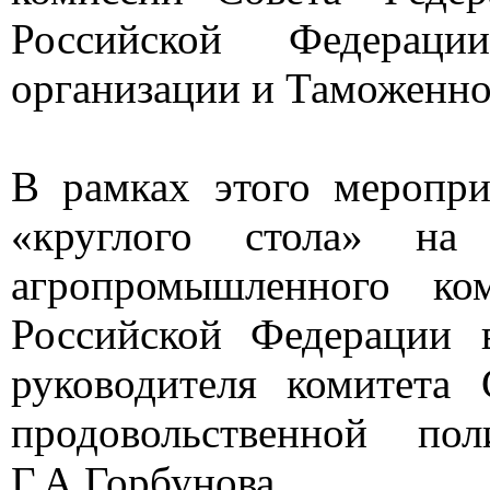
Российской Федерац
организации и Таможенн
В рамках этого меропри
«круглого стола» на
агропромышленного ко
Российской Федерации 
руководителя комитета
продовольственной по
Г.А.Горбунова.