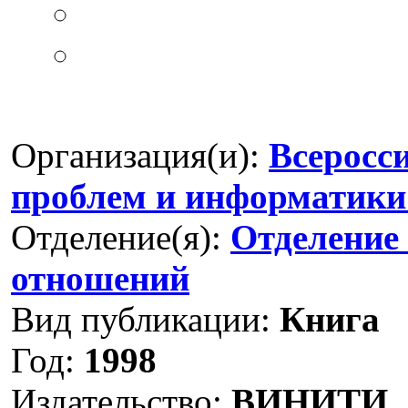
Организация(и):
Всеросс
проблем и информатики
Отделение(я):
Отделение
отношений
Вид публикации:
Книга
Год:
1998
Издательство:
ВИНИТИ