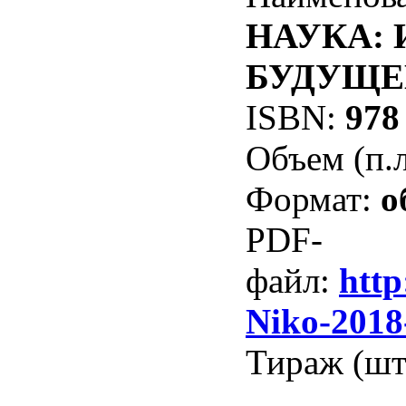
НАУКА: 
БУДУЩЕ
ISBN:
978 
Объем (п.л
Формат:
о
PDF-
файл:
http
Niko-2018
Тираж (шт