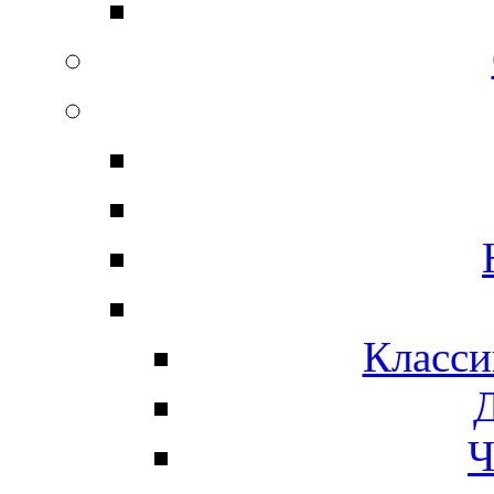
Класси
Ч